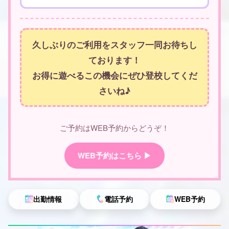
久しぶりのご利用をスタッフ一同お待ちし
ております！
お得に遊べるこの機会にぜひ登校してくだ
さいね♪
ご予約はWEB予約からどうぞ！
WEB予約はこちら ▶
出勤情報
電話予約
WEB予約