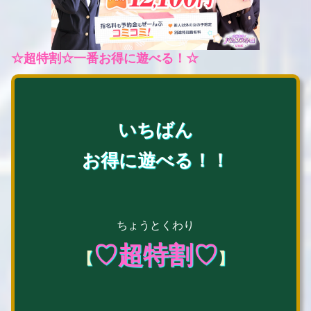
☆超特割☆一番お得に遊べる！☆
いちばん
お得に遊べる！！
ちょうとくわり
♡超特割♡
【
】