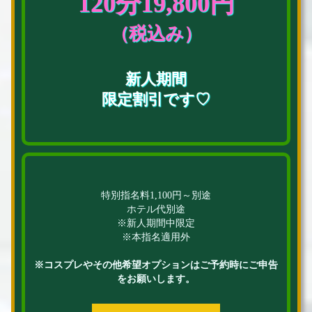
120分19,800円
（税込み）
新人期間
限定割引です♡
特別指名料1,100円～別途
ホテル代別途
※新人期間中限定
※本指名適用外
※コスプレやその他希望オプションはご予約時にご申告
をお願いします。