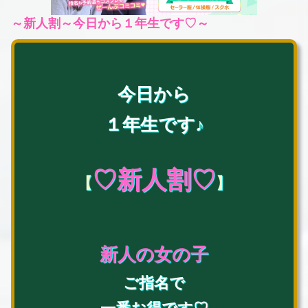
～新人割～今日から１年生です♡～
今日から
１年生です♪
♡新人割♡
【
】
新人の女の子
ご指名で