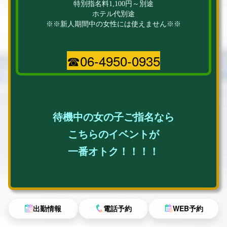
特別指名料1,100円～別途
ホテル代別途
※※新人期間中の女性には使えません※※
☎06-4950-0935
待機中の女の子ご指名なら
こちらのイベントが
一番オトク！！！！
出勤情報
電話予約
WEB予約