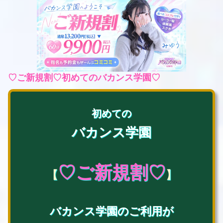
♡ご新規割♡初めてのバカンス学園♡
初めての
バカンス学園
♡ご新規割♡
【
】
バカンス学園のご利用が