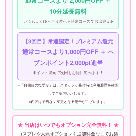
通常コースより 2,000円OFF ＋
10分延長無料
いつもよりゆったり遊べる特別コースでお出迎え♪
【3回目】常連認定！プレミアム還元
通常コースより1,000円OFF ＋ ヘ
ブンポイント2,000pt進呈
ポイント還元で次回もお得に遊べます！
※「何回目の復学か」は、スタッフが受付時に利用履歴を確認
してご案内いたします。
※内容は予告なく変更となる場合がございます。
★ 当店はいつでもオプション完全無料！ ★
コスプレや人気オプションも追加料金なしでお楽