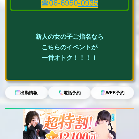
☎06-6950
-0
935
新人の女の子ご指名なら
こちらのイベントが
一番オトク！！！！
出勤情報
電話予約
WEB予約