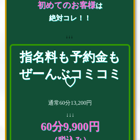
初めてのお客様
は
絶対コレ！！
↓↓↓
指名料も予約金も
ぜーんぶコミコミ
♡
通常60分13,200円
↓↓↓
60分9,900円