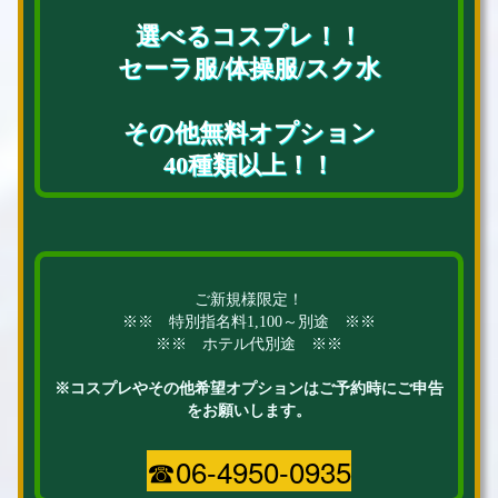
選べるコスプレ！！
セーラ服/体操服/スク水
その他無料オプション
40種類以上！！
ご新規様限定！
※※ 特別指名料1,100～別途 ※※
※※ ホテル代別途 ※※
※コスプレやその他希望オプションはご予約時にご申告
をお願いします。
☎06-4950-0935