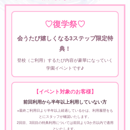
♡復学祭♡
会うたび嬉しくなる3ステップ限定特
典！
登校（ご利用）するたび内容が豪華になっていく
学園イベントです♪
【イベント対象のお客様】
前回利用から半年以上利用していない方
※最終ご利用日より半年以上経過しているかは、利用履歴をも
とにスタッフが確認いたします。
2回目、3回目の特典利用については前回より3か月以内で適用
といたします。