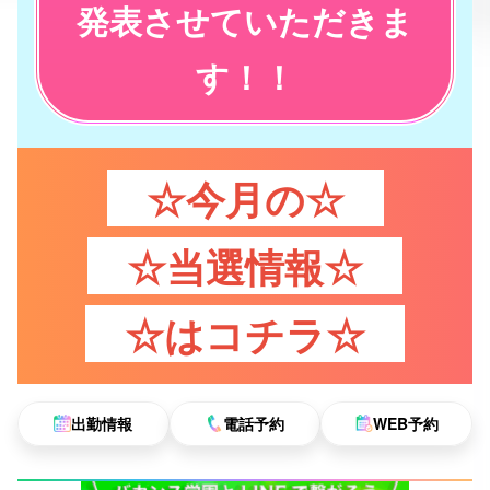
発表させていただきま
す！！
☆今月の☆
☆当選情報☆
☆はコチラ☆
出勤情報
電話予約
WEB予約